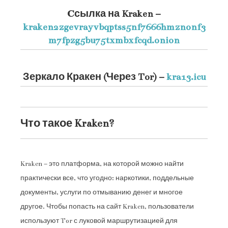
Cсылка на Kraken
–
kraken2zgevrayvbqptss5nf7666hmznonf3
m7fpzg5bu75txmbxfcqd.onion
Зеркало Кракен (Через Tor) –
kra13.icu
Что такое Kraken?
Kraken – это платформа, на которой можно найти
практически все, что угодно: наркотики, поддельные
документы, услуги по отмыванию денег и многое
другое. Чтобы попасть на сайт Kraken, пользователи
используют Tor с луковой маршрутизацией для