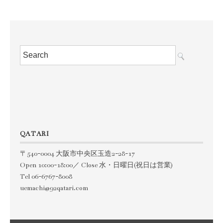
QATARI
〒540-0004 大阪市中央区玉造2-28-17
Open 10:00-18:00／ Close 水・日曜日(祝日は営業)
Tel 06-6767-8008
uemachi@92qatari.com