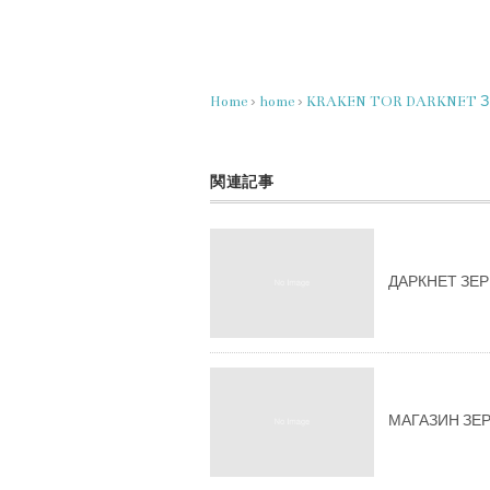
Home
›
home
›
KRAKEN TOR DARKNET 
関連記事
ДАРКНЕТ ЗЕ
МАГАЗИН ЗЕР