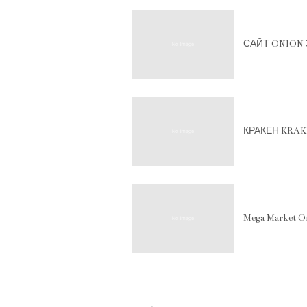
САЙТ ONION
КРАКЕН KRA
Mega Market 