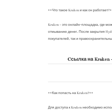
**Что такое Kraken и как он работает?
Kraken – это онлайн-площадка, где мо
отмыванию денег. После закрытия Hydr
покупателей, так и правоохранительны
Cсылка на Kraken
**Как попасть на Kraken?**
Для доступа к Kraken необходимо испо