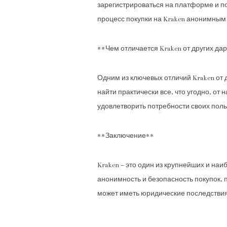
зарегистрироваться на платформе и п
процесс покупки на Kraken анонимным
**Чем отличается Kraken от других да
Одним из ключевых отличий Kraken от 
найти практически все, что угодно, от
удовлетворить потребности своих поль
**Заключение**
Kraken – это один из крупнейших и на
анонимность и безопасность покупок, 
может иметь юридические последствия