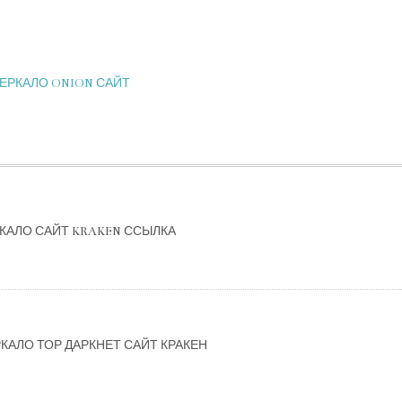
ЗЕРКАЛО ONION САЙТ
РКАЛО САЙТ KRAKEN ССЫЛКА
КАЛО ТОР ДАРКНЕТ САЙТ КРАКЕН