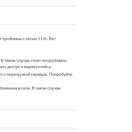
и проблемы с сетью TOR. Вот
 В таком случае стоит попробовать
ать доступ к маркетплейсу.
но с перегрузкой сервера. Попробуйте
блемами в сети. В таком случае