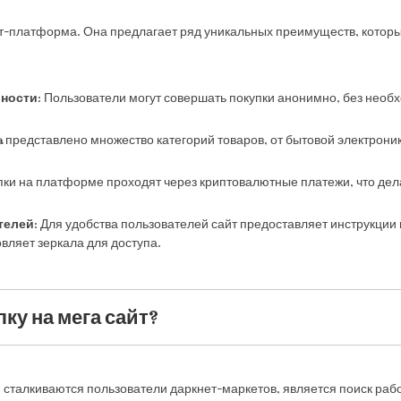
т-платформа. Она предлагает ряд уникальных преимуществ, котор
ьности
: Пользователи могут совершать покупки анонимно, без необ
a
представлено множество категорий товаров, от бытовой электрон
упки на платформе проходят через криптовалютные платежи, что дел
телей
: Для удобства пользователей сайт предоставляет инструкции
вляет зеркала для доступа.
ку на мега сайт?
 сталкиваются пользователи даркнет-маркетов, является поиск рабоч