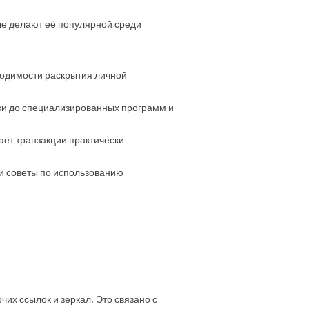
ые делают её популярной среди
ходимости раскрытия личной
ики до специализированных программ и
ает транзакции практически
 и советы по использованию
их ссылок и зеркал. Это связано с