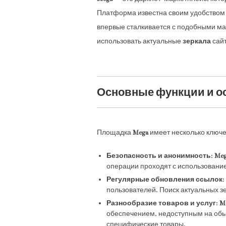
Платформа известна своим удобством 
впервые сталкивается с подобными ма
использовать актуальные
зеркала
сайт
Основные функции и ос
Площадка
Mega
имеет несколько ключе
Безопасность и анонимность
:
Me
операции проходят с использование
Регулярные обновления ссылок
:
пользователей. Поиск актуальных з
Разнообразие товаров и услуг
:
M
обеспечением, недоступным на обы
специфические товары.