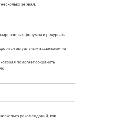
я несколько
зеркал
.
изированных форумах и ресурсах,
е делятся актуальными ссылками на
 которая помогает сохранить
ло.
несколько рекомендаций, как