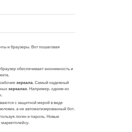
нты и браузеры. Вот пошаговая
т браузер обеспечивает анонимность и
екта.
 рабочие
зеркала
. Самый надежный
пных
зеркалах
. Например, одним из
ы.
иваются с защитной мерой в виде
еловек, а не автоматизированный бот.
спользуя логин и пароль. Новые
 маркетплейсу.