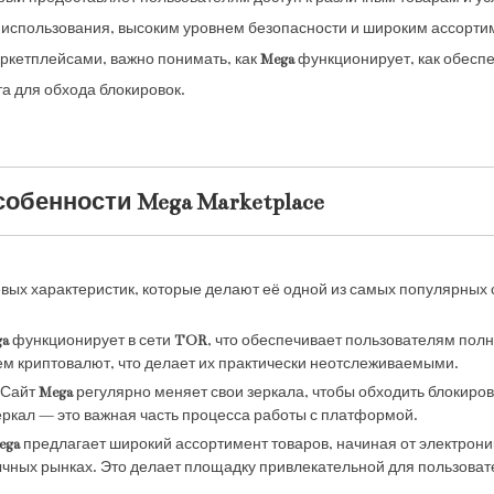
использования, высоким уровнем безопасности и широким ассортиме
ркетплейсами, важно понимать, как
Mega
функционирует, как обеспе
а для обхода блокировок.
обенности Mega Marketplace
вых характеристик, которые делают её одной из самых популярных 
ga
функционирует в сети
TOR
, что обеспечивает пользователям пол
м криптовалют, что делает их практически неотслеживаемыми.
 Сайт
Mega
регулярно меняет свои зеркала, чтобы обходить блокиров
еркал — это важная часть процесса работы с платформой.
ega
предлагает широкий ассортимент товаров, начиная от электрон
чных рынках. Это делает площадку привлекательной для пользовате