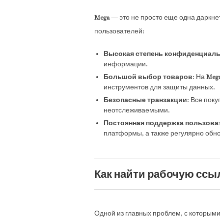
Mega
— это не просто еще одна даркне
пользователей:
Высокая степень конфиденциал
информации.
Большой выбор товаров
: На
Meg
инструментов для защиты данных.
Безопасные транзакции
: Все пок
неотслеживаемыми.
Постоянная поддержка пользова
платформы, а также регулярно обно
Как найти рабочую ссыл
Одной из главных проблем, с которыми