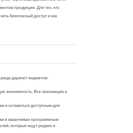
нтом продукции. Для тех, кто
чить безопасный доступ и как
среди даркнет-маркетов:
ную анонимность. Все транзакции и
ки и оставаться доступным для
ики и заканчивая программным
лей, которые ищут редкие и