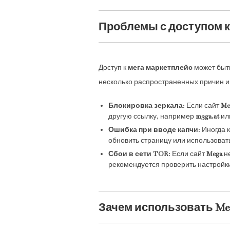
Проблемы с доступом к
Доступ к
мега маркетплейс
может быть
несколько распространенных причин и
Блокировка зеркала
: Если сайт
Me
другую ссылку, например
m3ga.at
ил
Ошибка при вводе капчи
: Иногда 
обновить страницу или использовать
Сбои в сети TOR
: Если сайт
Mega
не
рекомендуется проверить настройк
Зачем использовать Meg