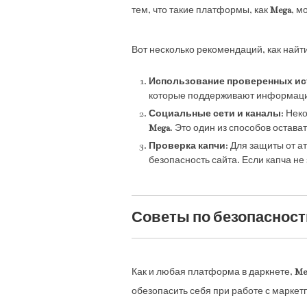
тем, что такие платформы, как
Mega
, м
Вот несколько рекомендаций, как найт
Использование проверенных ис
которые поддерживают информаци
Социальные сети и каналы
: Нек
Mega
. Это один из способов остава
Проверка капчи
: Для защиты от а
безопасность сайта. Если капча не
Советы по безопасности
Как и любая платформа в даркнете,
Me
обезопасить себя при работе с маркет