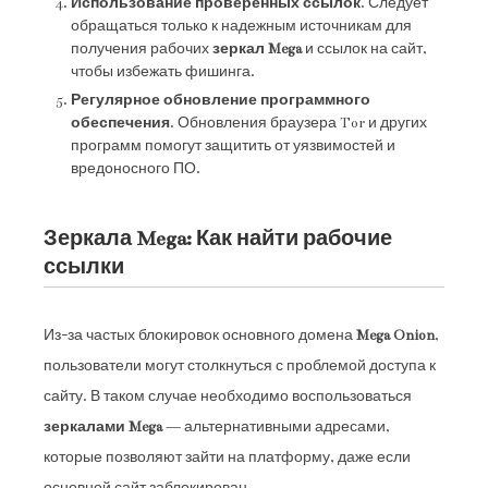
Использование проверенных ссылок
. Следует
обращаться только к надежным источникам для
получения рабочих
зеркал Mega
и ссылок на сайт,
чтобы избежать фишинга.
Регулярное обновление программного
обеспечения
. Обновления браузера Tor и других
программ помогут защитить от уязвимостей и
вредоносного ПО.
Зеркала Mega: Как найти рабочие
ссылки
Из-за частых блокировок основного домена
Mega Onion
,
пользователи могут столкнуться с проблемой доступа к
сайту. В таком случае необходимо воспользоваться
зеркалами Mega
— альтернативными адресами,
которые позволяют зайти на платформу, даже если
основной сайт заблокирован.