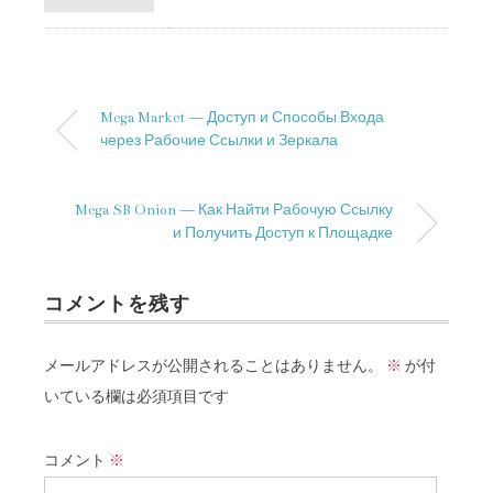
Mega Market — Доступ и Способы Входа
через Рабочие Ссылки и Зеркала
Mega SB Onion — Как Найти Рабочую Ссылку
и Получить Доступ к Площадке
コメントを残す
メールアドレスが公開されることはありません。
※
が付
いている欄は必須項目です
コメント
※