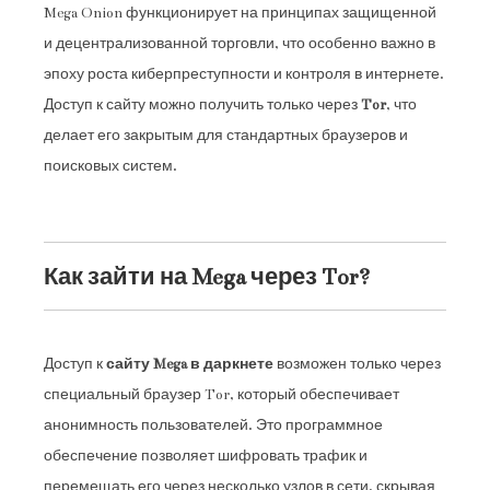
Mega Onion функционирует на принципах защищенной
и децентрализованной торговли, что особенно важно в
эпоху роста киберпреступности и контроля в интернете.
Доступ к сайту можно получить только через
Tor
, что
делает его закрытым для стандартных браузеров и
поисковых систем.
Как зайти на Mega через Tor?
Доступ к
сайту Mega в даркнете
возможен только через
специальный браузер Tor, который обеспечивает
анонимность пользователей. Это программное
обеспечение позволяет шифровать трафик и
перемещать его через несколько узлов в сети, скрывая