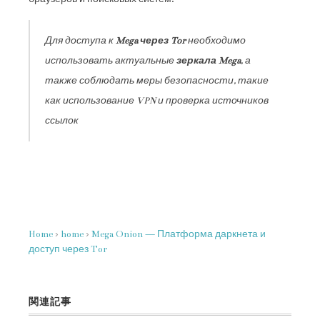
Для доступа к
Mega через Tor
необходимо
использовать актуальные
зеркала Mega
, а
также соблюдать меры безопасности, такие
как использование VPN и проверка источников
ссылок
Home
›
home
›
Mega Onion — Платформа даркнета и
доступ через Tor
関連記事